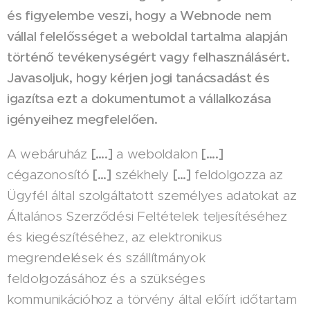
és figyelembe veszi, hogy a Webnode nem
vállal felelősséget a weboldal tartalma alapján
történő tevékenységért vagy felhasználásért.
Javasoljuk, hogy kérjen jogi tanácsadást és
igazítsa ezt a dokumentumot a vállalkozása
igényeihez megfelelően.
A webáruház
[….]
a weboldalon
[….]
cégazonosító
[…]
székhely
[…]
feldolgozza az
Ügyfél által szolgáltatott személyes adatokat az
Általános Szerződési Feltételek teljesítéséhez
és kiegészítéséhez, az elektronikus
megrendelések és szállítmányok
feldolgozásához és a szükséges
kommunikációhoz a törvény által előírt időtartam