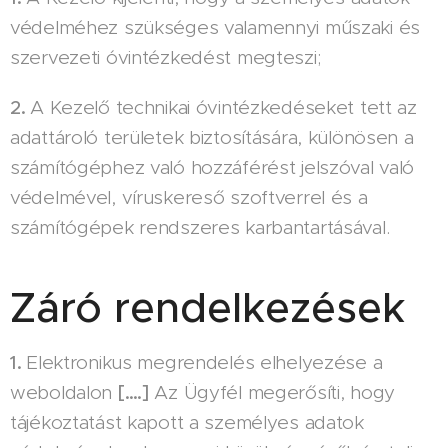
védelméhez szükséges valamennyi műszaki és
szervezeti óvintézkedést megteszi;
2.
A Kezelő technikai óvintézkedéseket tett az
adattároló területek biztosítására, különösen a
számítógéphez való hozzáférést jelszóval való
védelmével, víruskereső szoftverrel és a
számítógépek rendszeres karbantartásával.
Záró rendelkezések
1.
Elektronikus megrendelés elhelyezése a
weboldalon
[….]
Az Ügyfél megerősíti, hogy
tájékoztatást kapott a személyes adatok