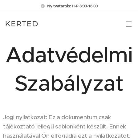
Nyitvatartás: H-P 8:00-16:00
Adatvédelmi
Szabályzat
Jogi nyilatkozat: Ez a dokumentum csak
tájékoztató jellegű sablonként készült. Ennek
használatával Ön elfogadja ezt a nyilatkozatot,