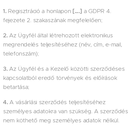
1.
Regisztráció a honlapon
[….]
a GDPR 4.
fejezete 2. szakaszának megfelelően;
2.
Az Ügyfél által létrehozott elektronikus
megrendelés teljesítéséhez (név, cím, e-mail,
telefonszám);
3.
Az Ügyfél és a Kezelő közötti szerződéses
kapcsolatból eredő törvények és előírások
betartása;
4.
A vásárlási szerződés teljesítéséhez
személyes adatokra van szükség. A szerződés
nem köthető meg személyes adatok nélkül.