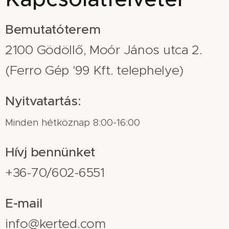
Bemutatóterem
2100 Gödöllő, Moór János utca 2.
(Ferro Gép '99 Kft. telephelye)
Nyitvatartás:
Minden hétköznap 8:00-16:00
Hívj bennünket
+36-70/602-6551
E-mail
info@kerted.com