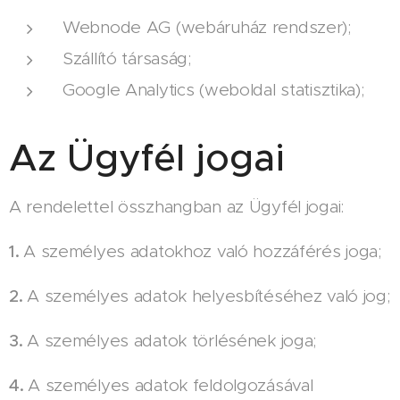
Webnode AG (webáruház rendszer);
Szállító társaság;
Google Analytics (weboldal statisztika);
Az Ügyfél jogai
A rendelettel összhangban az Ügyfél jogai:
1.
A személyes adatokhoz való hozzáférés joga;
2.
A személyes adatok helyesbítéséhez való jog;
3.
A személyes adatok törlésének joga;
4.
A személyes adatok feldolgozásával