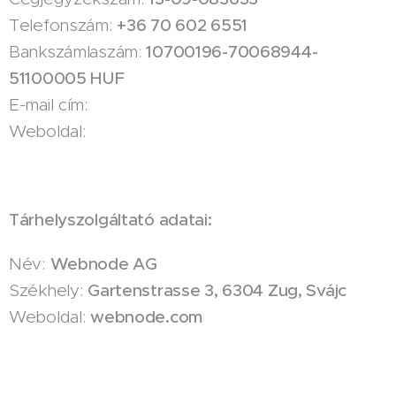
Telefonszám:
+36 70 602 6551
Bankszámlaszám:
10700196-70068944-
51100005 HUF
E-mail cím:
Weboldal:
Tárhelyszolgáltató adatai:
Név:
Webnode AG
Székhely:
Gartenstrasse 3, 6304 Zug, Svájc
Weboldal:
webnode.com