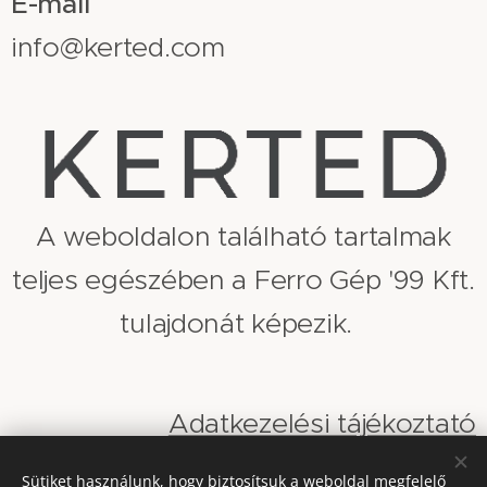
E-mail
info@kerted.com
A weboldalon található tartalmak
teljes egészében a Ferro Gép '99 Kft.
tulajdonát képezik.
Adatkezelési tájékoztató
Sütiket használunk, hogy biztosítsuk a weboldal megfelelő