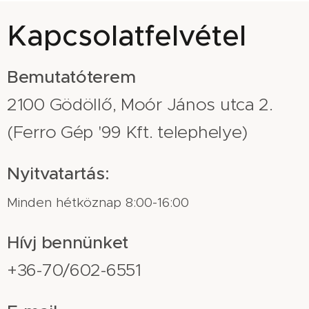
Kapcsolatfelvétel
Bemutatóterem
2100 Gödöllő, Moór János utca 2.
(Ferro Gép '99 Kft. telephelye)
Nyitvatartás:
Minden hétköznap 8:00-16:00
Hívj bennünket
+36-70/602-6551