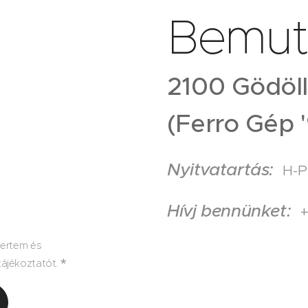
Bemut
2100 Gödöll
(Ferro Gép '
Nyitvatartás:
H-P
Hívj bennünket:
+
mertem és
ájékoztatót.