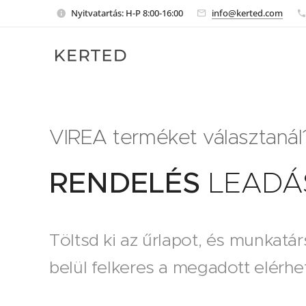
Nyitvatartás: H-P 8:00-16:00
info@kerted.com
VIREA terméket választanál
RENDELÉS
LEADÁ
Töltsd ki az űrlapot, és munkatá
belül felkeres a megadott elérh