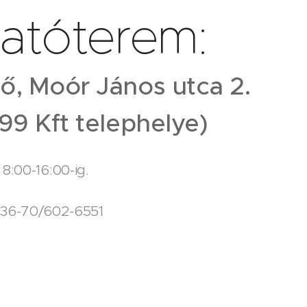
atóterem:
ő, Moór János utca 2.
99 Kft telephelye)
 8:00-16:00-ig.
36-70/602-6551