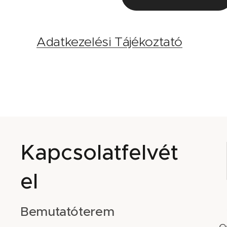
Adatkezelési Tájékoztató
Kapcsolatfelvét
el
Bemutatóterem
e