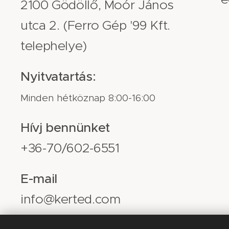
2100 Gödöllő, Moór János
utca 2. (Ferro Gép '99 Kft.
telephelye)
Nyitvatartás:
Minden hétköznap 8:00-16:00
Hívj bennünket
+36-70/602-6551
E-mail
info@kerted.com